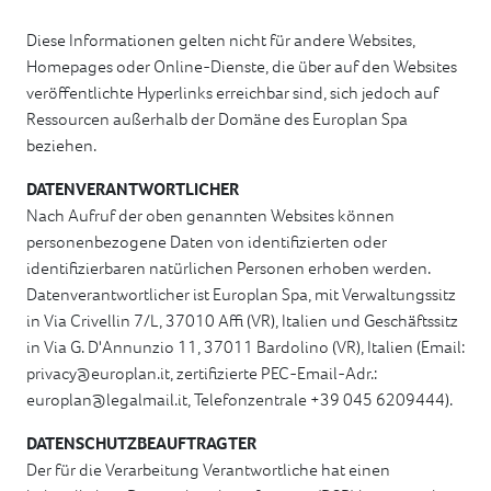
Diese Informationen gelten nicht für andere Websites,
Homepages oder Online-Dienste, die über auf den Websites
veröffentlichte Hyperlinks erreichbar sind, sich jedoch auf
Ressourcen außerhalb der Domäne des Europlan Spa
beziehen.
DATENVERANTWORTLICHER
Nach Aufruf der oben genannten Websites können
personenbezogene Daten von identifizierten oder
identifizierbaren natürlichen Personen erhoben werden.
Datenverantwortlicher ist Europlan Spa, mit Verwaltungssitz
in Via Crivellin 7/L, 37010 Affi (VR), Italien und Geschäftssitz
in Via G. D'Annunzio 11, 37011 Bardolino (VR), Italien (Email:
privacy@europlan.it, zertifizierte PEC-Email-Adr.:
europlan@legalmail.it, Telefonzentrale +39 045 6209444).
DATENSCHUTZBEAUFTRAGTER
Der für die Verarbeitung Verantwortliche hat einen