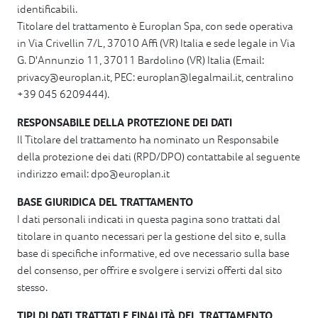
identificabili.
Titolare del trattamento è Europlan Spa, con sede operativa
in Via Crivellin 7/L, 37010 Affi (VR) Italia e sede legale in Via
G. D'Annunzio 11, 37011 Bardolino (VR) Italia (Email:
privacy@europlan.it, PEC: europlan@legalmail.it, centralino
+39 045 6209444).
RESPONSABILE DELLA PROTEZIONE DEI DATI
Il Titolare del trattamento ha nominato un Responsabile
della protezione dei dati (RPD/DPO) contattabile al seguente
indirizzo email: dpo@europlan.it
BASE GIURIDICA DEL TRATTAMENTO
I dati personali indicati in questa pagina sono trattati dal
titolare in quanto necessari per la gestione del sito e, sulla
base di specifiche informative, ed ove necessario sulla base
del consenso, per offrire e svolgere i servizi offerti dal sito
stesso.
TIPI DI DATI TRATTATI E FINALITÀ DEL TRATTAMENTO