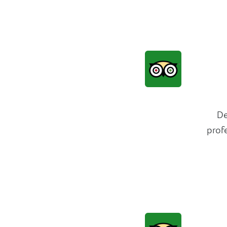
De
prof