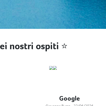
ei nostri ospiti ⭐
Google
Giovanna Russo - 22/06/2026