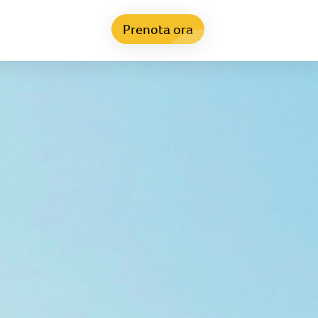
Prenota ora