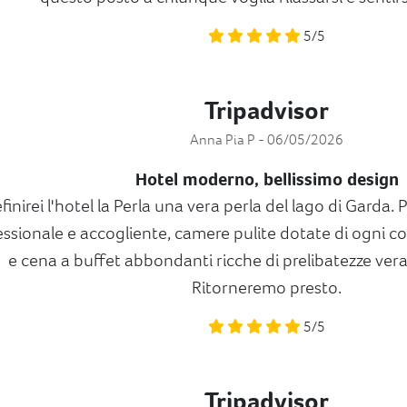
5/5
Tripadvisor
Anna Pia P - 06/05/2026
Hotel moderno, bellissimo design
finirei l'hotel la Perla una vera perla del lago di Garda
essionale e accogliente, camere pulite dotate di ogni c
e cena a buffet abbondanti ricche di prelibatezze ver
Ritorneremo presto.
5/5
Tripadvisor