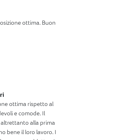
posizione ottima. Buon
ri
one ottima rispetto al
voli e comode. Il
e altrettanto alla prima
o bene il loro lavoro. I