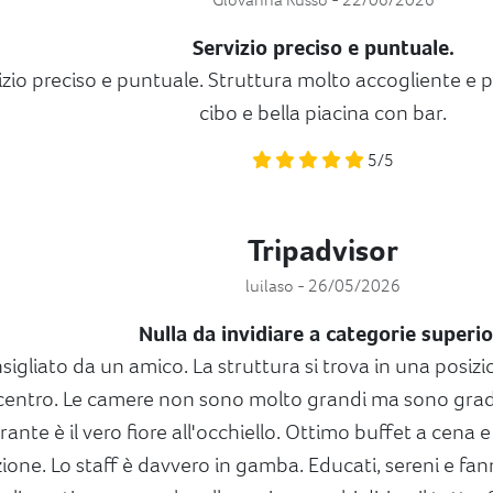
Servizio preciso e puntuale.
izio preciso e puntuale. Struttura molto accogliente e 
cibo e bella piacina con bar.
5/5
Tripadvisor
luilaso - 26/05/2026
Nulla da invidiare a categorie superio
sigliato da un amico. La struttura si trova in una posizi
centro. Le camere non sono molto grandi ma sono grade
orante è il vero fiore all'occhiello. Ottimo buffet a cena 
ione. Lo staff è davvero in gamba. Educati, sereni e fann