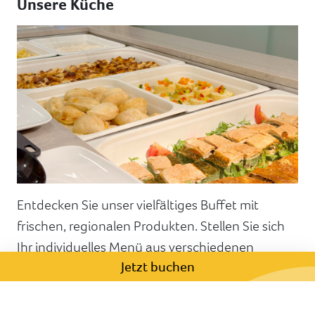
Unsere Küche
Entdecken Sie unser vielfältiges Buffet mit
frischen, regionalen Produkten. Stellen Sie sich
Ihr individuelles Menü aus verschiedenen
Jetzt buchen
Vorspeisen, Hauptgerichten, Beilagen und
Desserts zusammen. Bei uns finden Sie eine
große Auswahl, einschließlich vegetarischer und